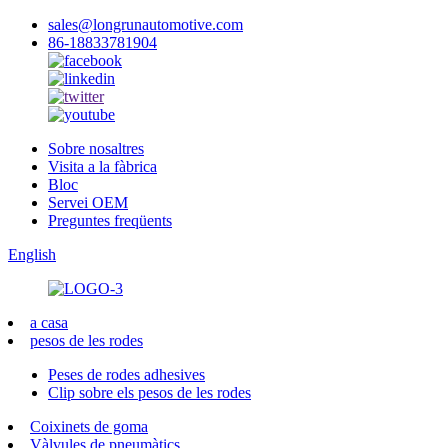
sales@longrunautomotive.com
86-18833781904
Sobre nosaltres
Visita a la fàbrica
Bloc
Servei OEM
Preguntes freqüents
English
a casa
pesos de les rodes
Peses de rodes adhesives
Clip sobre els pesos de les rodes
Coixinets de goma
Vàlvules de pneumàtics