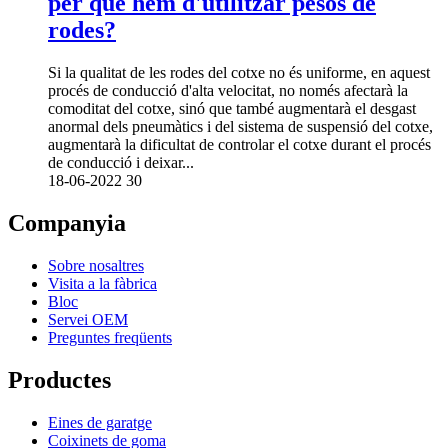
per què hem d'utilitzar pesos de
rodes?
Si la qualitat de les rodes del cotxe no és uniforme, en aquest
procés de conducció d'alta velocitat, no només afectarà la
comoditat del cotxe, sinó que també augmentarà el desgast
anormal dels pneumàtics i del sistema de suspensió del cotxe,
augmentarà la dificultat de controlar el cotxe durant el procés
de conducció i deixar...
18-06-2022
30
Companyia
Sobre nosaltres
Visita a la fàbrica
Bloc
Servei OEM
Preguntes freqüents
Productes
Eines de garatge
Coixinets de goma