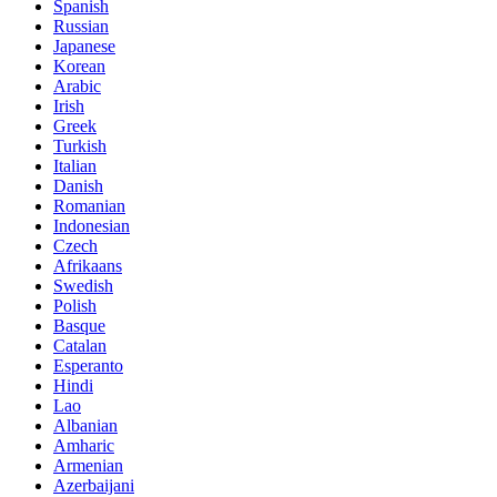
Spanish
Russian
Japanese
Korean
Arabic
Irish
Greek
Turkish
Italian
Danish
Romanian
Indonesian
Czech
Afrikaans
Swedish
Polish
Basque
Catalan
Esperanto
Hindi
Lao
Albanian
Amharic
Armenian
Azerbaijani