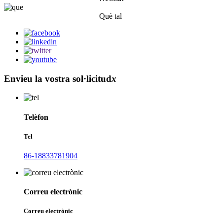
Què tal
Envieu la vostra sol·licitud
x
Telèfon
Tel
86-18833781904
Correu electrònic
Correu electrònic