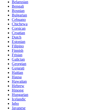
Belarusian
Bengali
Bosnian
Bulgarian
Cebuano
Chichewa
Corsican
Croatian
Dutch
Estonian
Filipino
Finnish
Frisian
Galician
Georgian
Gujarati
Haitian
Hausa
Hawaiian
Hebrew
Hmong
Hungarian
Icelandic
Igbo
Javanese