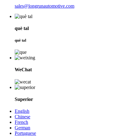
sales@longrunautomotive.com
què tal
què tal
WeChat
Superior
English
Chinese
French
German
Portuguese